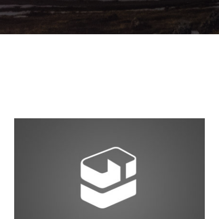
Gallery 5 Columns Without
Caption