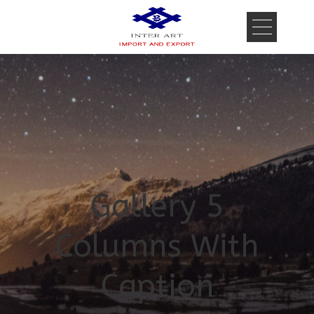
Gallery 5
Columns With
Caption