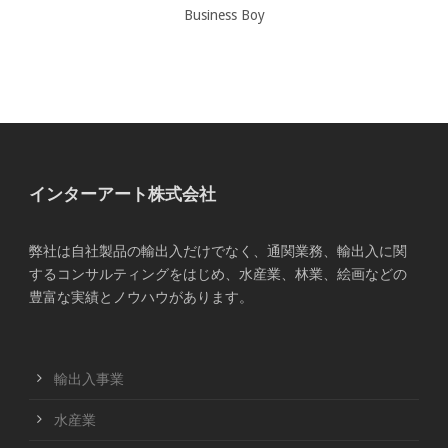
Business Boy
インターアート株式会社
弊社は自社製品の輸出入だけでなく、通関業務、輸出入に関
するコンサルティングをはじめ、水産業、林業、絵画などの
豊富な実績とノウハウがあります。
輸出入事業
水産業