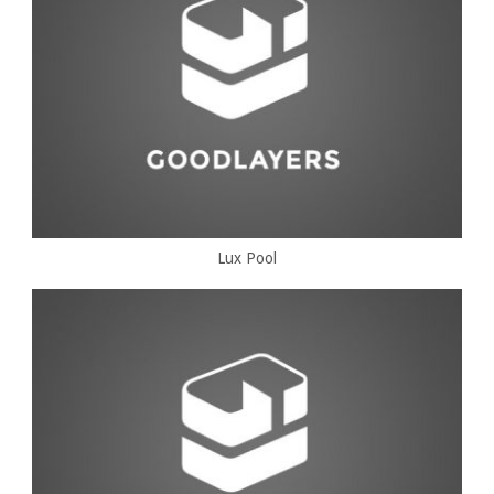
Lux Pool