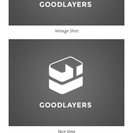
Vintage Shot
Nice View